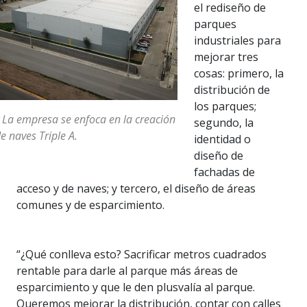
el rediseño de
parques
industriales para
mejorar tres
cosas: primero, la
distribución de
los parques;
 La empresa se enfoca en la creación
segundo, la
e naves Triple A.
identidad o
diseño de
fachadas de
acceso y de naves; y tercero, el diseño de áreas
comunes y de esparcimiento.
“¿Qué conlleva esto? Sacrificar metros cuadrados
rentable para darle al parque más áreas de
esparcimiento y que le den plusvalía al parque.
Queremos mejorar la distribución, contar con calles