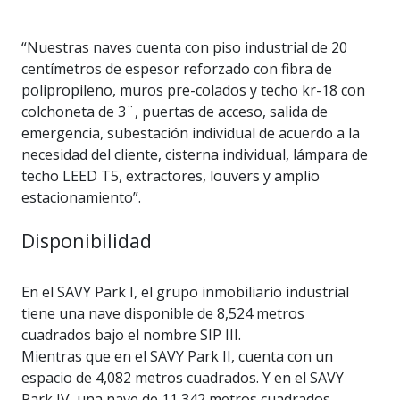
“Nuestras naves cuenta con piso industrial de 20
centímetros de espesor reforzado con fibra de
polipropileno, muros pre-colados y techo kr-18 con
colchoneta de 3¨, puertas de acceso, salida de
emergencia, subestación individual de acuerdo a la
necesidad del cliente, cisterna individual, lámpara de
techo LEED T5, extractores, louvers y amplio
estacionamiento”.
Disponibilidad
En el SAVY Park I, el grupo inmobiliario industrial
tiene una nave disponible de 8,524 metros
cuadrados bajo el nombre SIP III.
Mientras que en el SAVY Park II, cuenta con un
espacio de 4,082 metros cuadrados. Y en el SAVY
Park IV, una nave de 11,342 metros cuadrados.