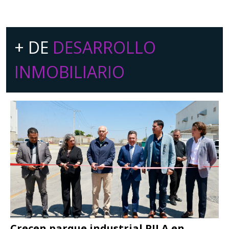
+ DE
DESARROLLO
INMOBILIARIO
Crecen parque industrial PILA en