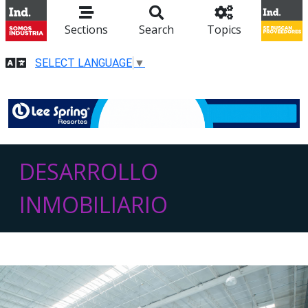
Sections
Search
Topics
SELECT LANGUAGE
▼
DESARROLLO
INMOBILIARIO