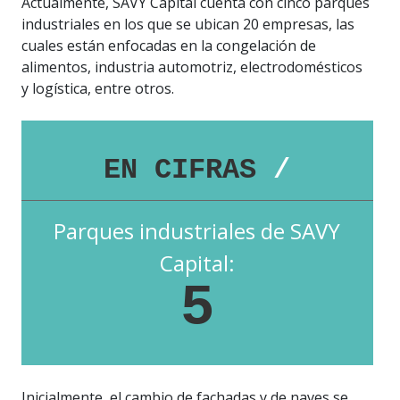
Actualmente, SAVY Capital cuenta con cinco parques
industriales en los que se ubican 20 empresas, las
cuales están enfocadas en la congelación de
alimentos, industria automotriz, electrodomésticos
y logística, entre otros.
EN CIFRAS
/
Parques industriales de SAVY
Capital:
5
Inicialmente, el cambio de fachadas y de naves se