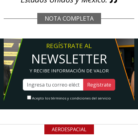
NOTA COMPLETA
REGÍSTRATE AL
NEWSLETTER
Y RECIBE INFORMACIÓN DE VALOR
Regístrate
Acepto los términos y condiciones del servicio
AEROESPACIAL