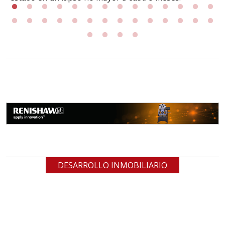
DESARROLLO INMOBILIARIO