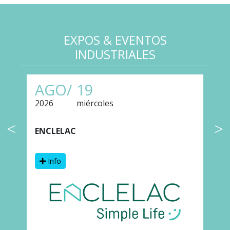
EXPOS & EVENTOS
INDUSTRIALES
AGO/
19
2026
miércoles
2
ENCLELAC
F
Info