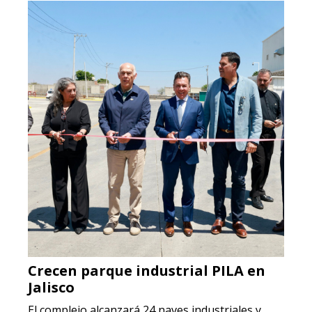
Crecen parque industrial PILA en
Jalisco
El complejo alcanzará 24 naves industriales y