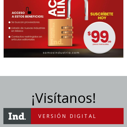
¡Visítanos!
VERSIÓN DIGITAL