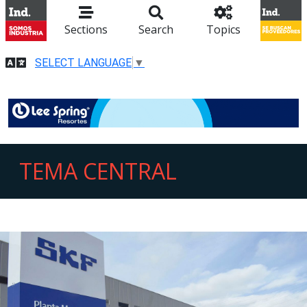
Sections
Search
Topics
SELECT LANGUAGE
▼
TEMA CENTRAL