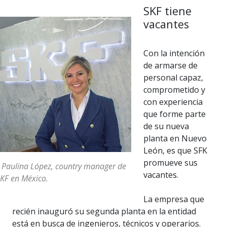
SKF tiene
vacantes
Con la intención
de armarse de
personal capaz,
comprometido y
con experiencia
que forme parte
de su nueva
planta en Nuevo
León, es que SFK
promueve sus
 Paulina López, country manager de
vacantes.
KF en México.
La empresa que
recién inauguró su segunda planta en la entidad
está en busca de ingenieros, técnicos y operarios.