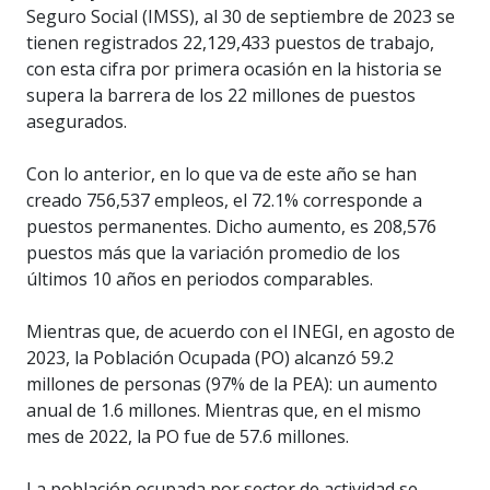
Seguro Social (IMSS), al 30 de septiembre de 2023 se
tienen registrados 22,129,433 puestos de trabajo,
con esta cifra por primera ocasión en la historia se
supera la barrera de los 22 millones de puestos
asegurados.
Con lo anterior, en lo que va de este año se han
creado 756,537 empleos, el 72.1% corresponde a
puestos permanentes. Dicho aumento, es 208,576
puestos más que la variación promedio de los
últimos 10 años en periodos comparables.
Mientras que, de acuerdo con el INEGI, en agosto de
2023, la Población Ocupada (PO) alcanzó 59.2
millones de personas (97% de la PEA): un aumento
anual de 1.6 millones. Mientras que, en el mismo
mes de 2022, la PO fue de 57.6 millones.
La población ocupada por sector de actividad se