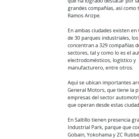
que ha logrado destacar por la
grandes compañías, así como 
Ramos Arizpe.
En ambas ciudades existen en 
de 30 parques industriales, los
concentran a 329 compañías d
sectores, tal y como lo es el a
electrodomésticos, logístico y
manufacturero, entre otros.
Aquí se ubican importantes a
General Motors, que tiene la 
empresas del sector automotri
que operan desde estas ciudad
En Saltillo tienen presencia g
Industrial Park, parque que co
Gobain, Yokohama y ZC Rubber;