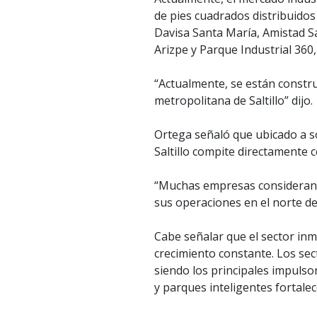
de pies cuadrados distribuidos 
Davisa Santa María, Amistad Sa
Arizpe y Parque Industrial 360,
“Actualmente, se están constr
metropolitana de Saltillo” dijo.
Ortega señaló que ubicado a so
Saltillo compite directamente 
“Muchas empresas consideran a
sus operaciones en el norte del 
Cabe señalar que el sector inm
crecimiento constante. Los se
siendo los principales impulso
y parques inteligentes fortalece