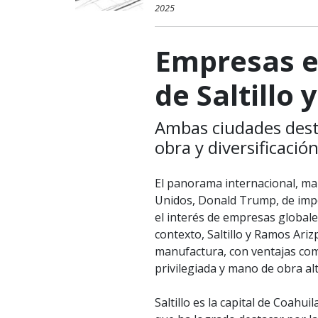
2025
Empresas e
de Saltillo
Ambas ciudades dest
obra y diversificación
El panorama internacional, mar
Unidos, Donald Trump, de impo
el interés de empresas globale
contexto, Saltillo y Ramos Ari
manufactura, con ventajas com
privilegiada y mano de obra alt
Saltillo es la capital de Coahu