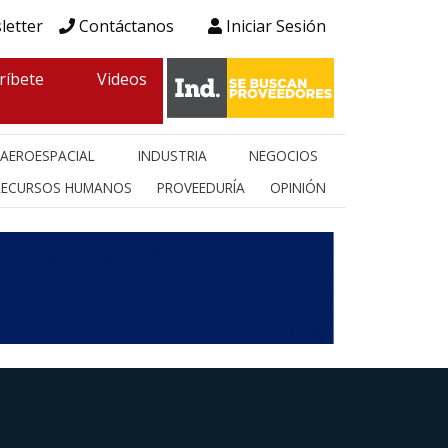
letter
Contáctanos
Iniciar Sesión
ríbete
Videos
AEROESPACIAL
INDUSTRIA
NEGOCIOS
RECURSOS HUMANOS
PROVEEDURÍA
OPINIÓN