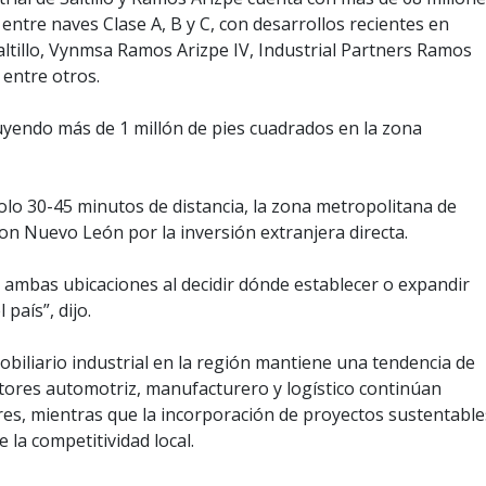
entre naves Clase A, B y C, con desarrollos recientes en
ltillo, Vynmsa Ramos Arizpe IV, Industrial Partners Ramos
 entre otros.
uyendo más de 1 millón de pies cuadrados en la zona
lo 30-45 minutos de distancia, la zona metropolitana de
con Nuevo León por la inversión extranjera directa.
mbas ubicaciones al decidir dónde establecer o expandir
país”, dijo.
obiliario industrial en la región mantiene una tendencia de
ctores automotriz, manufacturero y logístico continúan
res, mientras que la incorporación de proyectos sustentable
 la competitividad local.