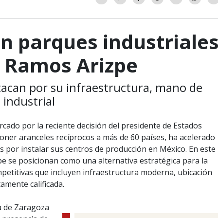
n parques industriale
 y Ramos Arizpe
acan por su infraestructura, mano de
 industrial
cado por la reciente decisión del presidente de Estados
ner aranceles recíprocos a más de 60 países, ha acelerado
s por instalar sus centros de producción en México. En este
zpe se posicionan como una alternativa estratégica para la
petitivas que incluyen infraestructura moderna, ubicación
amente calificada.
ila de Zaragoza