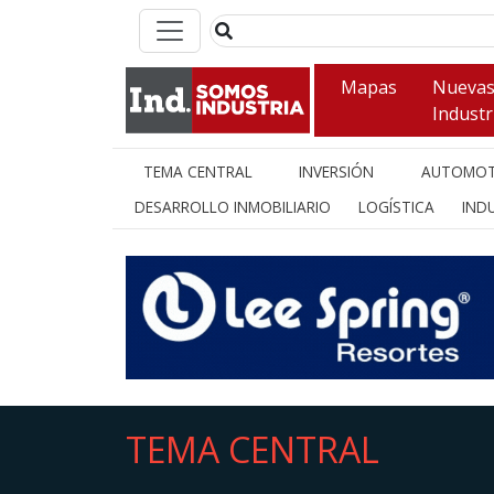
Mapas
Nueva
Industr
TEMA CENTRAL
INVERSIÓN
AUTOMOT
DESARROLLO INMOBILIARIO
LOGÍSTICA
INDU
TEMA CENTRAL