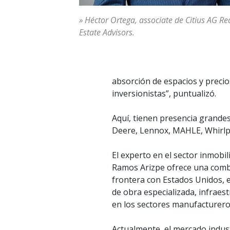
» Héctor Ortega, associate de Citius AG Re
Estate Advisors.
absorción de espacios y precio
inversionistas”, puntualizó.
Aquí, tienen presencia grande
Deere, Lennox, MAHLE, Whirlp
El experto en el sector inmobili
Ramos Arizpe ofrece una combin
frontera con Estados Unidos, ex
de obra especializada, infraes
en los sectores manufacturero
Actualmente, el mercado indust