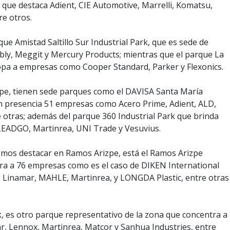
 que destaca Adient, CIE Automotive, Marrelli, Komatsu,
re otros.
ue Amistad Saltillo Sur Industrial Park, que es sede de
, Meggit y Mercury Products; mientras que el parque La
opa a empresas como Cooper Standard, Parker y Flexonics.
pe, tienen sede parques como el DAVISA Santa María
en presencia 51 empresas como Acero Prime, Adient, ALD,
 otras; además del parque 360 Industrial Park que brinda
LEADGO, Martinrea, UNI Trade y Vesuvius.
mos destacar en Ramos Arizpe, está el Ramos Arizpe
ntra a 76 empresas como es el caso de DIKEN International
c, Linamar, MAHLE, Martinrea, y LONGDA Plastic, entre otras
k, es otro parque representativo de la zona que concentra a
, Lennox, Martinrea, Matcor y Sanhua Industries, entre