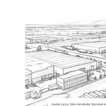
Ivonne Lara y Yoko Hernández Nacional e