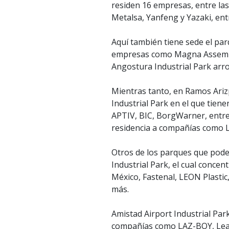
residen 16 empresas, entre las
Metalsa, Yanfeng y Yazaki, ent
Aquí también tiene sede el parq
empresas como Magna Assembly
Angostura Industrial Park arr
Mientras tanto, en Ramos Ariz
Industrial Park en el que tien
APTIV, BIC, BorgWarner, entre
residencia a compañías como 
Otros de los parques que pode
Industrial Park, el cual conce
México, Fastenal, LEON Plasti
más.
Amistad Airport Industrial Par
compañías como LAZ-BOY, Lear