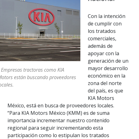
Con la intención
de cumplir con
los tratados
comerciales,
además de
apoyar con la
generación de un
mayor desarrollo
 Empresas tractoras como KIA
económico en la
otors están buscando proveedores
zona del norte
ocales.
del país, es que
KIA Motors
México, está en busca de proveedores locales.
“Para KIA Motors México (KMM) es de suma
importancia incrementar nuestro contenido
regional para seguir incrementando esta
participación como lo estipulan los tratados