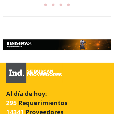
Al día de hoy:
295
Requerimientos
14341
Proveedores