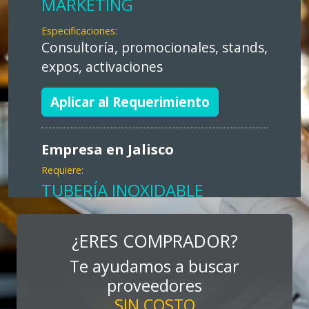
MARKETING
Especificaciones:
Consultoría, promocionales, stands,
expos, activaciones
Aplicar al Requerimiento
Empresa en Jalisco
Requiere:
TUBERÍA INOXIDABLE
Especificaciones:
cualquiera
¿ERES COMPRADOR?
Te ayudamos a buscar
Aplicar al Requerimiento
proveedores
SIN COSTO