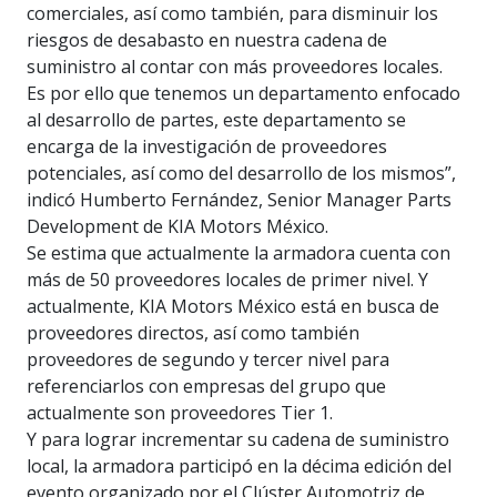
comerciales, así como también, para disminuir los
riesgos de desabasto en nuestra cadena de
suministro al contar con más proveedores locales.
Es por ello que tenemos un departamento enfocado
al desarrollo de partes, este departamento se
encarga de la investigación de proveedores
potenciales, así como del desarrollo de los mismos”,
indicó Humberto Fernández, Senior Manager Parts
Development de KIA Motors México.
Se estima que actualmente la armadora cuenta con
más de 50 proveedores locales de primer nivel. Y
actualmente, KIA Motors México está en busca de
proveedores directos, así como también
proveedores de segundo y tercer nivel para
referenciarlos con empresas del grupo que
actualmente son proveedores Tier 1.
Y para lograr incrementar su cadena de suministro
local, la armadora participó en la décima edición del
evento organizado por el Clúster Automotriz de