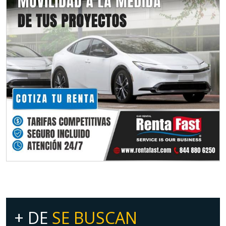
+ DE
SE BUSCAN