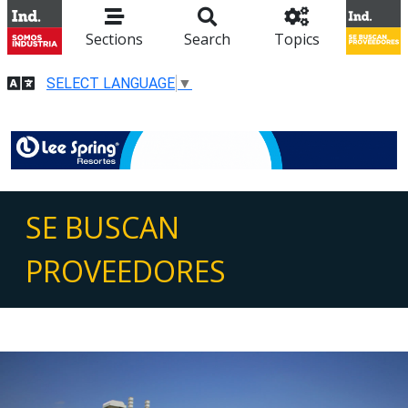
Sections
Search
Topics
SELECT LANGUAGE
▼
SE BUSCAN
PROVEEDORES