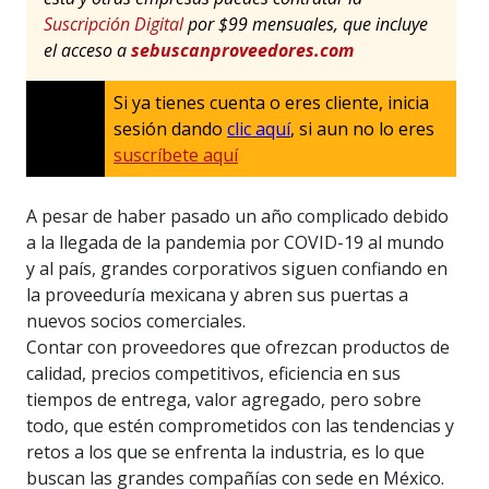
Suscripción Digital
por $99 mensuales, que incluye
el acceso a
sebuscanproveedores.com
Si ya tienes cuenta o eres cliente, inicia
sesión dando
clic aquí
, si aun no lo eres
suscríbete aquí
A pesar de haber pasado un año complicado debido
a la llegada de la pandemia por COVID-19 al mundo
y al país, grandes corporativos siguen confiando en
la proveeduría mexicana y abren sus puertas a
nuevos socios comerciales.
Contar con proveedores que ofrezcan productos de
calidad, precios competitivos, eficiencia en sus
tiempos de entrega, valor agregado, pero sobre
todo, que estén comprometidos con las tendencias y
retos a los que se enfrenta la industria, es lo que
buscan las grandes compañías con sede en México.