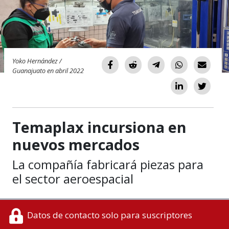
Yoko Hernández /
Guanajuato en abril 2022
Temaplax incursiona en
nuevos mercados
La compañía fabricará piezas para
el sector aeroespacial
Datos de contacto solo para suscriptores