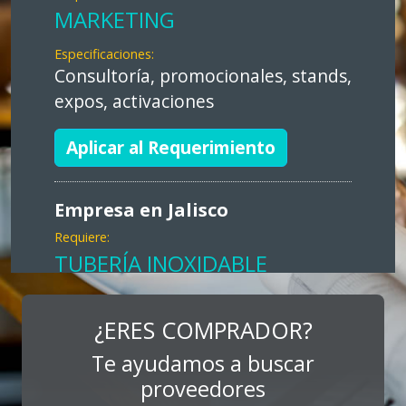
MARKETING
Especificaciones:
Consultoría, promocionales, stands,
expos, activaciones
Aplicar al Requerimiento
Empresa en Jalisco
Requiere:
TUBERÍA INOXIDABLE
Especificaciones:
cualquiera
¿ERES COMPRADOR?
Te ayudamos a buscar
Aplicar al Requerimiento
proveedores