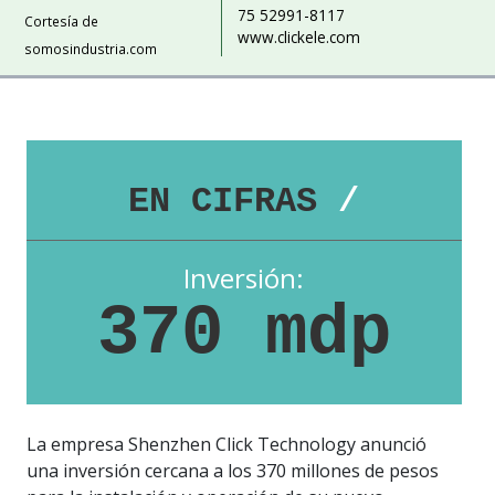
75 52991-8117
Cortesía de
www.clickele.com
somosindustria.com
EN CIFRAS
/
Inversión:
370 mdp
La empresa Shenzhen Click Technology anunció
una inversión cercana a los 370 millones de pesos