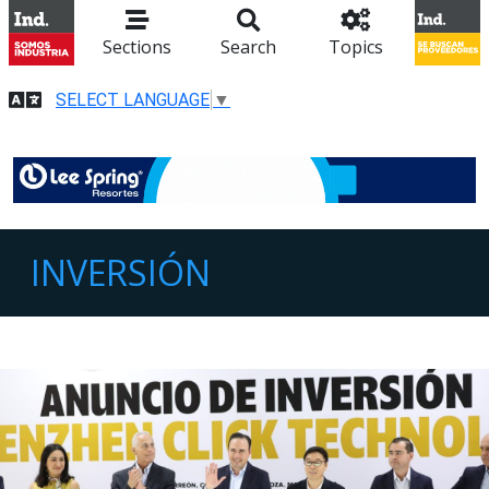
Sections
Search
Topics
SELECT LANGUAGE
▼
INVERSIÓN