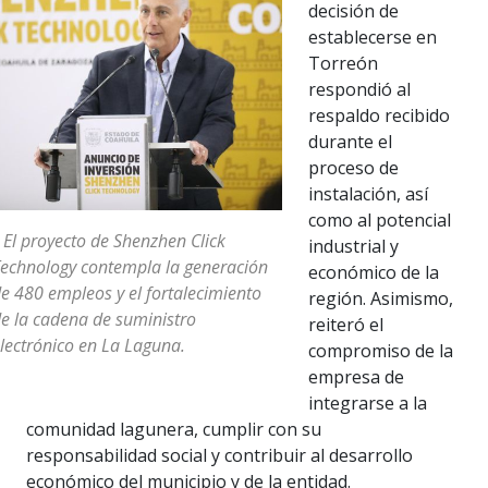
decisión de
establecerse en
Torreón
respondió al
respaldo recibido
durante el
proceso de
instalación, así
como al potencial
 El proyecto de Shenzhen Click
industrial y
echnology contempla la generación
económico de la
e 480 empleos y el fortalecimiento
región. Asimismo,
e la cadena de suministro
reiteró el
lectrónico en La Laguna.
compromiso de la
empresa de
integrarse a la
comunidad lagunera, cumplir con su
responsabilidad social y contribuir al desarrollo
económico del municipio y de la entidad.