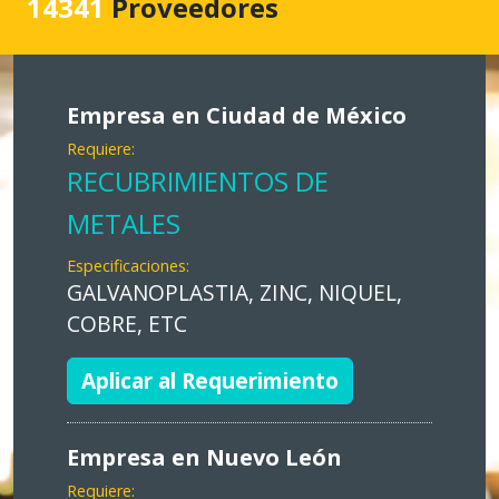
14341
Proveedores
Empresa en Ciudad de México
Requiere:
RECUBRIMIENTOS DE
METALES
Especificaciones:
GALVANOPLASTIA, ZINC, NIQUEL,
COBRE, ETC
Aplicar al Requerimiento
Empresa en Nuevo León
Requiere: