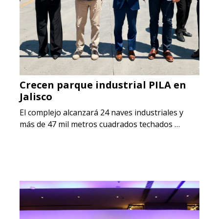
Crecen parque industrial PILA en
Jalisco
El complejo alcanzará 24 naves industriales y
más de 47 mil metros cuadrados techados …