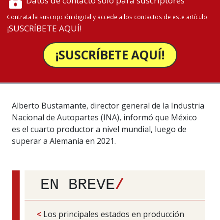
Datos de contacto solo para suscriptores
Contrata la suscripción digital y accede a los contactos de este artículo
¡SUSCRÍBETE AQUÍ!
¡SUSCRÍBETE AQUÍ!
Alberto Bustamante, director general de la Industria
Nacional de Autopartes (INA), informó que México
es el cuarto productor a nivel mundial, luego de
superar a Alemania en 2021.
EN BREVE
/
<
Los principales estados en producción