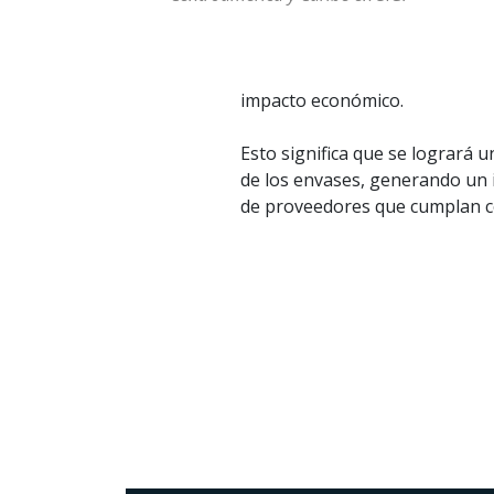
impacto económico.
Esto significa que se logrará u
de los envases, generando un i
de proveedores que cumplan c