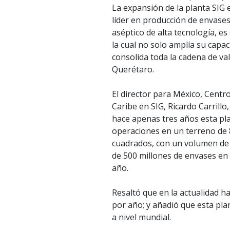
La expansión de la planta SIG
líder en producción de envases
aséptico de alta tecnología, es
la cual no solo amplía su capac
consolida toda la cadena de va
Querétaro.
El director para México, Centr
Caribe en SIG, Ricardo Carrillo
hace apenas tres años esta pla
operaciones en un terreno de 
cuadrados, con un volumen de
de 500 millones de envases en
año.
Resaltó que en la actualidad h
por año; y añadió que esta plan
a nivel mundial.