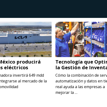
México producirá
Tecnología que Opti
s eléctricos
la Gestión de Invent
madora invertirá 649 mdd
Cómo la combinación de serv
ntegrarse al mercado de la
automatización y datos en t
omovilidad
real ayuda a las empresas a
mejorar la …