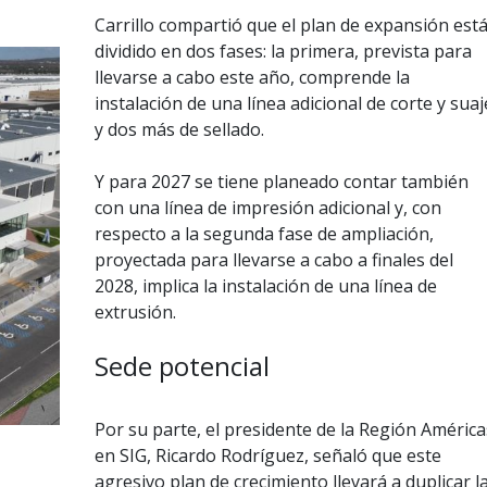
Carrillo compartió que el plan de expansión est
dividido en dos fases: la primera, prevista para
llevarse a cabo este año, comprende la
instalación de una línea adicional de corte y suaj
y dos más de sellado.
Y para 2027 se tiene planeado contar también
con una línea de impresión adicional y, con
respecto a la segunda fase de ampliación,
proyectada para llevarse a cabo a finales del
2028, implica la instalación de una línea de
extrusión.
Sede potencial
Por su parte, el presidente de la Región América
en SIG, Ricardo Rodríguez, señaló que este
agresivo plan de crecimiento llevará a duplicar l