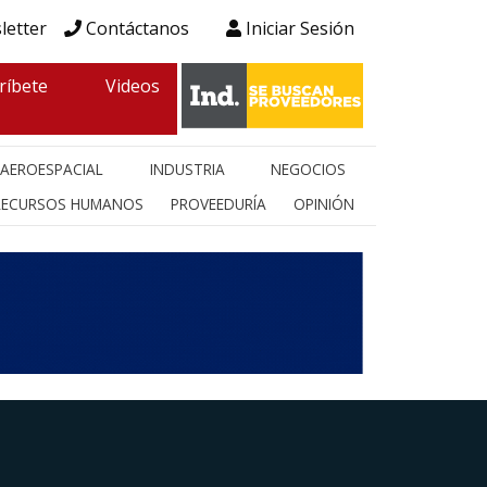
letter
Contáctanos
Iniciar Sesión
ríbete
Videos
AEROESPACIAL
INDUSTRIA
NEGOCIOS
RECURSOS HUMANOS
PROVEEDURÍA
OPINIÓN