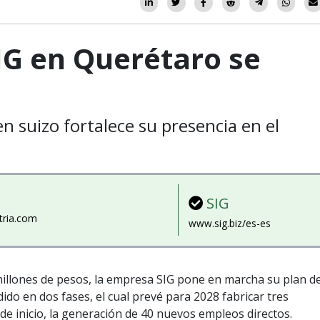
IG en Querétaro se
n suizo fortalece su presencia en el
SIG
tria.com
www.sig.biz/es-es
millones de pesos, la empresa SIG pone en marcha su plan d
ido en dos fases, el cual prevé para 2028 fabricar tres
 de inicio, la generación de 40 nuevos empleos directos.