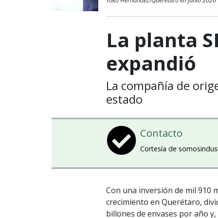
Yoko Hernández/Querétaro en junio 2026
La planta S
expandió
La compañía de orige
estado
Contacto
Cortesía de somosindus
Con una inversión de mil 910 
crecimiento en Querétaro, divid
billones de envases por año y,