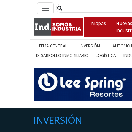
Mapas
Nueva
Industr
TEMA CENTRAL
INVERSIÓN
AUTOMOT
DESARROLLO INMOBILIARIO
LOGÍSTICA
INDU
INVERSIÓN