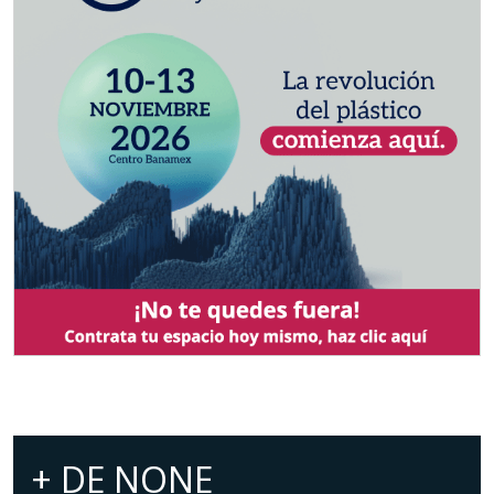
+ DE
NONE