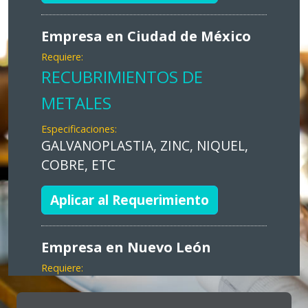
Empresa en Ciudad de México
Requiere:
RECUBRIMIENTOS DE
METALES
Especificaciones:
GALVANOPLASTIA, ZINC, NIQUEL,
COBRE, ETC
Aplicar al Requerimiento
Empresa en Nuevo León
Requiere:
MARKETING