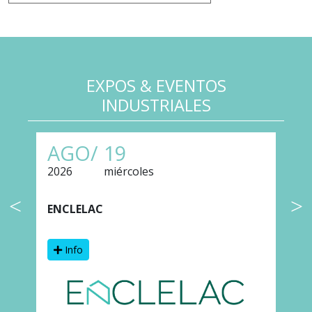
EXPOS & EVENTOS
INDUSTRIALES
AGO/
19
2026
miércoles
2
ENCLELAC
F
Info