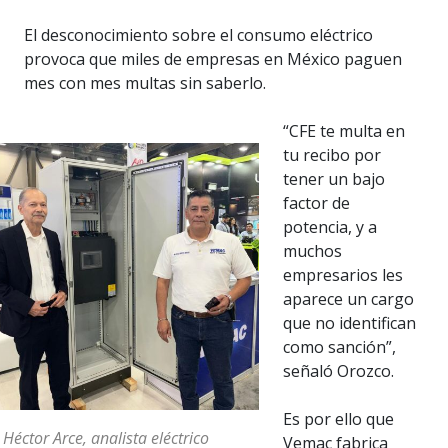
El desconocimiento sobre el consumo eléctrico
provoca que miles de empresas en México paguen
mes con mes multas sin saberlo.
“CFE te multa en
tu recibo por
tener un bajo
factor de
potencia, y a
muchos
empresarios les
aparece un cargo
que no identifican
como sanción”,
señaló Orozco.
Es por ello que
 Héctor Arce, analista eléctrico
Vemac fabrica