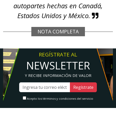
autopartes hechas en Canadá,
Estados Unidos y México.
NOTA COMPLETA
REGÍSTRATE AL
NEWSLETTER
Y RECIBE INFORMACIÓN DE VALOR
Regístrate
Acepto los términos y condiciones del servicio