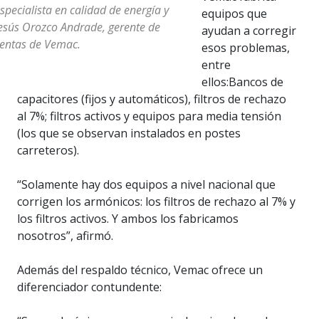
specialista en calidad de energía y
equipos que
esús Orozco Andrade, gerente de
ayudan a corregir
entas de Vemac.
esos problemas,
entre
ellos:Bancos de
capacitores (fijos y automáticos), filtros de rechazo
al 7%; filtros activos y equipos para media tensión
(los que se observan instalados en postes
carreteros).
“Solamente hay dos equipos a nivel nacional que
corrigen los armónicos: los filtros de rechazo al 7% y
los filtros activos. Y ambos los fabricamos
nosotros”, afirmó.
Además del respaldo técnico, Vemac ofrece un
diferenciador contundente: