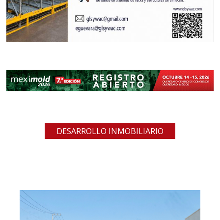
DESARROLLO INMOBILIARIO