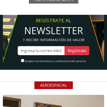
REGÍSTRATE AL
NEWSLETTER
Y RECIBE INFORMACIÓN DE VALOR
Regístrate
Acepto los términos y condiciones del servicio
AEROESPACIAL