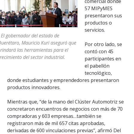
comercial donde
57 MIPyMES
presentaron sus
productos o
servicios.
 El gobernador del estado de
uerétaro, Mauricio Kuri aseguró que
Por otro lado, se
rindará las herramientas para el
contó con 45
recimiento del sector industrial.
participantes en
el pabellón
tecnológico,
donde estudiantes y emprendedores presentaron
productos innovadores.
Mientras que, “de la mano del Clúster Automotriz se
concretaron encuentros de negocios con más de 70
compradoras y 603 empresas…también se
registraron más de mil 657 citas aprobadas,
derivadas de 600 vinculaciones previas”, afirmó Del