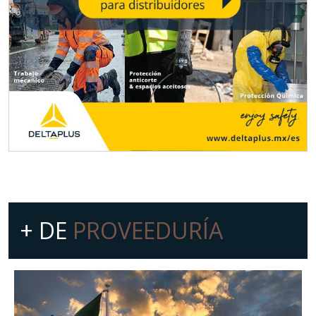
+ DE
PROVEEDURÍA