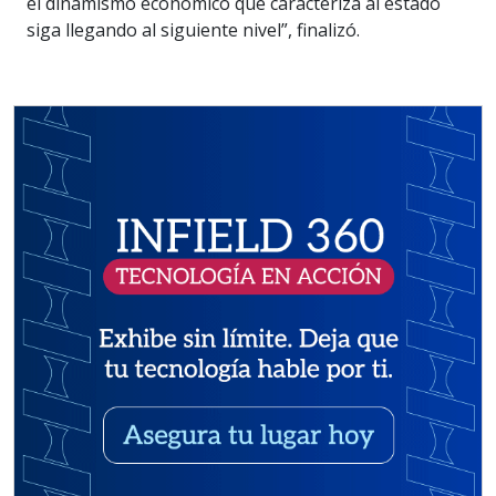
el dinamismo económico que caracteriza al estado
siga llegando al siguiente nivel”, finalizó.