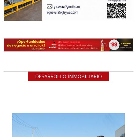
DESARROLLO INMOBILIARIO