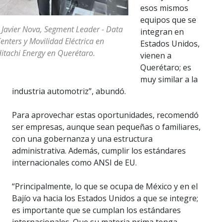
esos mismos
equipos que se
 Javier Nova, Segment Leader - Data
integran en
enters y Movilidad Eléctrica en
Estados Unidos,
itachi Energy en Querétaro.
vienen a
Querétaro; es
muy similar a la
industria automotriz”, abundó.
Para aprovechar estas oportunidades, recomendó
ser empresas, aunque sean pequeñas o familiares,
con una gobernanza y una estructura
administrativa. Además, cumplir los estándares
internacionales como ANSI de EU.
“Principalmente, lo que se ocupa de México y en el
Bajío va hacia los Estados Unidos a que se integre;
es importante que se cumplan los estándares
internacionales. Que su materia prima tenga