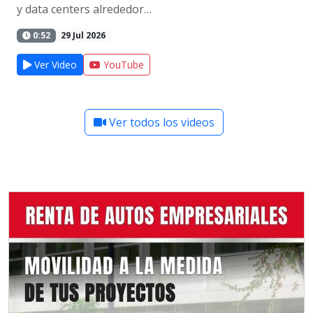
y data centers alrededor…
0:52
29 Jul 2026
Ver Video
YouTube
Ver todos los videos