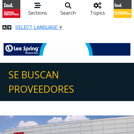
Sections
Search
Topics
SELECT LANGUAGE
▼
SE BUSCAN
PROVEEDORES