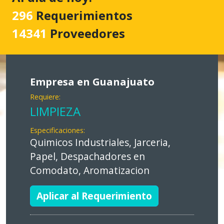
296
Requerimientos
14341
Proveedores
Empresa en Guanajuato
Requiere:
LIMPIEZA
Especificaciones:
Quimicos Industriales, Jarceria,
Papel, Despachadores en
Comodato, Aromatizacion
Aplicar al Requerimiento