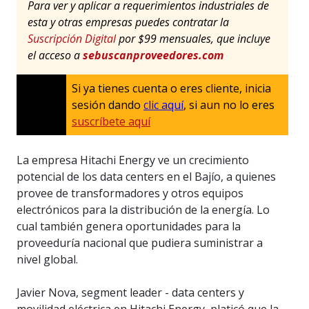
Para ver y aplicar a requerimientos industriales de
esta y otras empresas puedes contratar la
Suscripción Digital
por $99 mensuales, que incluye
el acceso a
sebuscanproveedores.com
Si ya tienes cuenta o eres cliente, inicia
sesión dando
clic aquí
, si aun no lo eres
suscríbete aquí
La empresa Hitachi Energy ve un crecimiento
potencial de los data centers en el Bajío, a quienes
provee de transformadores y otros equipos
electrónicos para la distribución de la energía. Lo
cual también genera oportunidades para la
proveeduría nacional que pudiera suministrar a
nivel global.
Javier Nova, segment leader - data centers y
movilidad eléctrica en Hitachi Energy, platicó que la