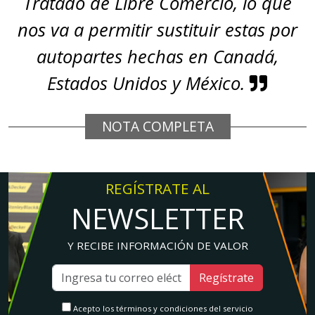
Tratado de Libre Comercio, lo que
nos va a permitir sustituir estas por
autopartes hechas en Canadá,
Estados Unidos y México.
NOTA COMPLETA
REGÍSTRATE AL
NEWSLETTER
Y RECIBE INFORMACIÓN DE VALOR
Regístrate
Acepto los términos y condiciones del servicio