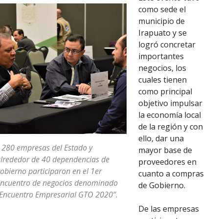
como sede el
municipio de
Irapuato y se
logró concretar
importantes
negocios, los
cuales tienen
como principal
objetivo impulsar
la economía local
de la región y con
ello, dar una
 280 empresas del Estado y
mayor base de
lrededor de 40 dependencias de
proveedores en
obierno participaron en el 1er
cuanto a compras
ncuentro de negocios denominado
de Gobierno.
Encuentro Empresarial GTO 2020”.
De las empresas