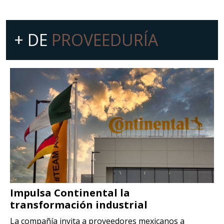
+ DE
PROVEEDURÍA
Impulsa Continental la
transformación industrial
La compañía invita a proveedores mexicanos a