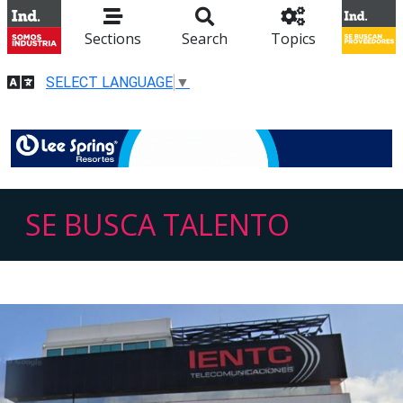
Sections
Search
Topics
SELECT LANGUAGE
▼
SE BUSCA TALENTO