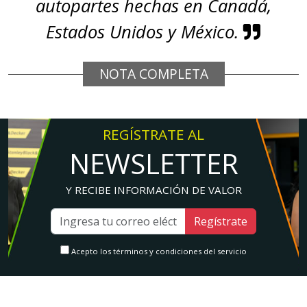
autopartes hechas en Canadá,
Estados Unidos y México.
NOTA COMPLETA
REGÍSTRATE AL
NEWSLETTER
Y RECIBE INFORMACIÓN DE VALOR
Regístrate
Acepto los términos y condiciones del servicio