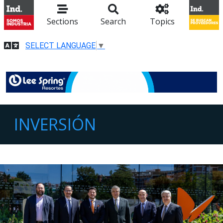
Sections
Search
Topics
SELECT LANGUAGE
▼
INVERSIÓN