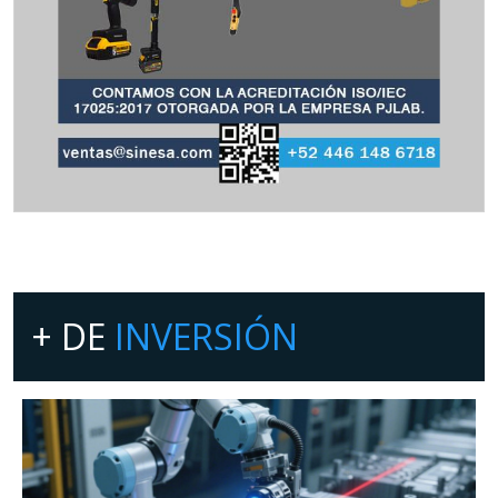
+ DE
INVERSIÓN