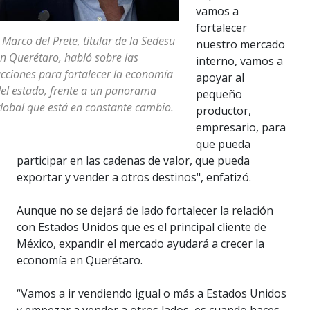
vamos a
fortalecer
 Marco del Prete, titular de la Sedesu
nuestro mercado
n Querétaro, habló sobre las
interno, vamos a
cciones para fortalecer la economía
apoyar al
el estado, frente a un panorama
pequeño
lobal que está en constante cambio.
productor,
empresario, para
que pueda
participar en las cadenas de valor, que pueda
exportar y vender a otros destinos", enfatizó.
Aunque no se dejará de lado fortalecer la relación
con Estados Unidos que es el principal cliente de
México, expandir el mercado ayudará a crecer la
economía en Querétaro.
“Vamos a ir vendiendo igual o más a Estados Unidos