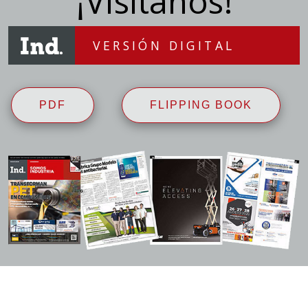
¡Visítanos!
VERSIÓN DIGITAL
PDF
FLIPPING BOOK