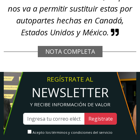
nos va a permitir sustituir estas por
autopartes hechas en Canadá,
Estados Unidos y México.
NOTA COMPLETA
REGÍSTRATE AL
NEWSLETTER
Y RECIBE INFORMACIÓN DE VALOR
Regístrate
Acepto los términos y condiciones del servicio