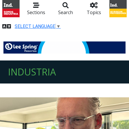
Sections
Search
Topics
SELECT LANGUAGE
▼
INDUSTRIA