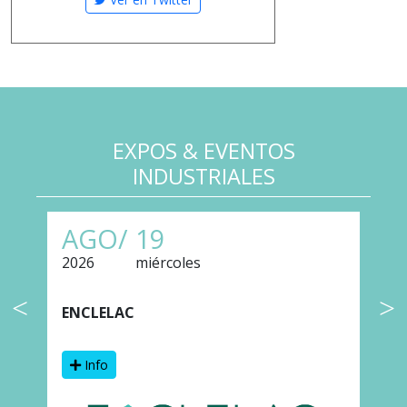
EXPOS & EVENTOS
INDUSTRIALES
AGO/
19
2026
miércoles
2
ENCLELAC
F
Info